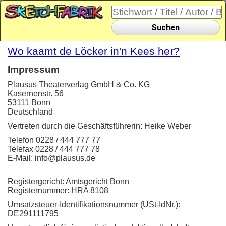
Suchen
Wo kaamt de Löcker in'n Kees her?
Impressum
Plausus Theaterverlag GmbH & Co. KG
Kasernenstr. 56
53111 Bonn
Deutschland
Vertreten durch die Geschäftsführerin: Heike Weber
Telefon 0228 / 444 777 77
Telefax 0228 / 444 777 78
E-Mail: info@plausus.de
Registergericht: Amtsgericht Bonn
Registernummer: HRA 8108
Umsatzsteuer-Identifikationsnummer (USt-IdNr.):
DE291111795