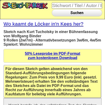
Suchen
Wo kaamt de Löcker in'n Kees her?
Sketch nach Kurt Tucholsky in einer Bühnenfassung
von Wolfgang Binder
9 Rollen (2w/7m) - Alternativbesetzungen 3w/6m, 4w/5m
Spielort: Wohnzimmer
50% Leseprobe im PDF-Format
zum kostenlosen Download
Für diesen Sketch gelten abweichend von den
Standard-Aufführungsbedingungen folgende
Regelungen: Zum Preis von 9,99 Euro (inkl. gesetzl.
Mehrwertsteuer) erhalten Sie den vollständigen Text
des Sketches als Datei im PDF-Format und das
Recht zur Aufführung innerhalb eines Jahres ab
Kaufdatum für beliebig viele Aufführungen.