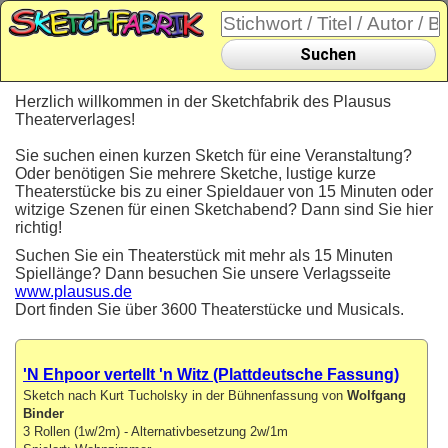
Suchen
Herzlich willkommen in der Sketchfabrik des Plausus
Theaterverlages!
Sie suchen einen kurzen Sketch für eine Veranstaltung?
Oder benötigen Sie mehrere Sketche, lustige kurze
Theaterstücke bis zu einer Spieldauer von 15 Minuten oder
witzige Szenen für einen Sketchabend? Dann sind Sie hier
richtig!
Suchen Sie ein Theaterstück mit mehr als 15 Minuten
Spiellänge? Dann besuchen Sie unsere Verlagsseite
www.plausus.de
Dort finden Sie über 3600 Theaterstücke und Musicals.
'N Ehpoor vertellt 'n Witz (Plattdeutsche Fassung)
Sketch nach Kurt Tucholsky in der Bühnenfassung von
Wolfgang
Binder
3 Rollen (1w/2m) - Alternativbesetzung 2w/1m