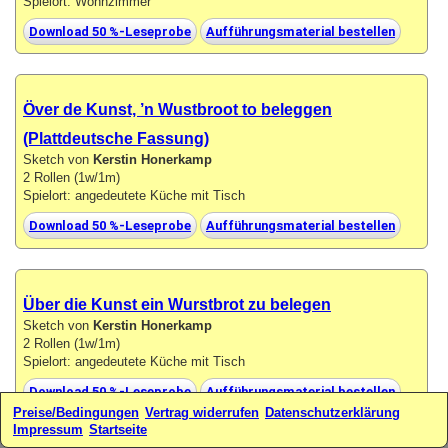
Spielort: Wohnzimmer
Download 50 %-Leseprobe
Aufführungsmaterial bestellen
Över de Kunst, ’n Wustbroot to beleggen
(Plattdeutsche Fassung)
Sketch von
Kerstin Honerkamp
2 Rollen (1w/1m)
Spielort: angedeutete Küche mit Tisch
Download 50 %-Leseprobe
Aufführungsmaterial bestellen
Über die Kunst ein Wurstbrot zu belegen
Sketch von
Kerstin Honerkamp
2 Rollen (1w/1m)
Spielort: angedeutete Küche mit Tisch
Download 50 %-Leseprobe
Aufführungsmaterial bestellen
Preise/Bedingungen
Vertrag widerrufen
Datenschutzerklärung
Impressum
Startseite