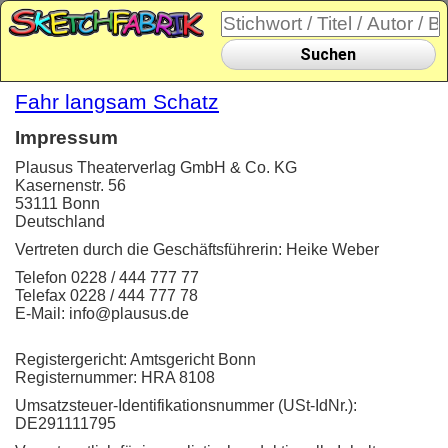
Suchen
Fahr langsam Schatz
Impressum
Plausus Theaterverlag GmbH & Co. KG
Kasernenstr. 56
53111 Bonn
Deutschland
Vertreten durch die Geschäftsführerin: Heike Weber
Telefon 0228 / 444 777 77
Telefax 0228 / 444 777 78
E-Mail: info@plausus.de
Registergericht: Amtsgericht Bonn
Registernummer: HRA 8108
Umsatzsteuer-Identifikationsnummer (USt-IdNr.):
DE291111795