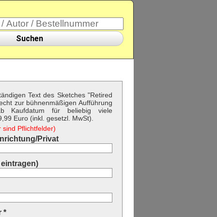
Suchen
ständigen Text des Sketches "Retired
echt zur bühnenmäßigen Aufführung
b Kaufdatum für beliebig viele
99 Euro (inkl. gesetzl. MwSt).
sind Pflichtfelder)
richtung/Privat
eintragen)
 *