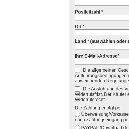
Postleitzahl *
Ort *
Land * (auswählen oder 
Ihre E-Mail-Adresse*
Die allgemeinen Gesch
Aufführungsbedingungen i
abweichenden Regelungen
Die Ausführung des Ver
Widerrufsfrist. Der Käufer 
Widerrufsrecht.
Die Zahlung erfolgt per
Überweisung/Vorkasse (
nach Zahlungseingang per
PAYPAL (Download des 