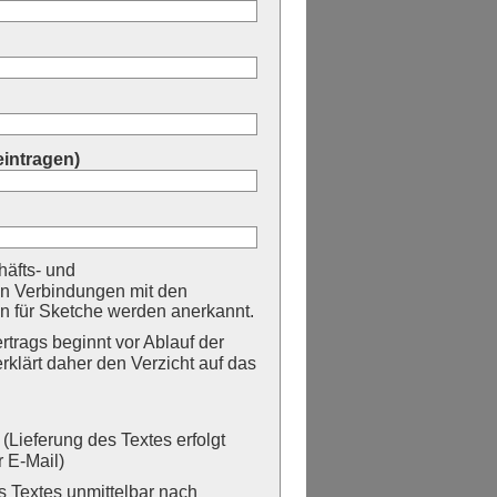
eintragen)
äfts- und
n Verbindungen mit den
 für Sketche werden anerkannt.
trags beginnt vor Ablauf der
erklärt daher den Verzicht auf das
Lieferung des Textes erfolgt
 E-Mail)
Textes unmittelbar nach