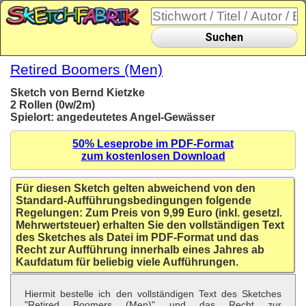
Suchen
Retired Boomers (Men)
Sketch von Bernd Kietzke
2 Rollen (0w/2m)
Spielort: angedeutetes Angel-Gewässer
50% Leseprobe im PDF-Format
zum kostenlosen Download
Für diesen Sketch gelten abweichend von den
Standard-Aufführungsbedingungen folgende
Regelungen: Zum Preis von 9,99 Euro (inkl. gesetzl.
Mehrwertsteuer) erhalten Sie den vollständigen Text
des Sketches als Datei im PDF-Format und das
Recht zur Aufführung innerhalb eines Jahres ab
Kaufdatum für beliebig viele Aufführungen.
Hiermit bestelle ich den vollständigen Text des Sketches
"Retired Boomers (Men)" und das Recht zur