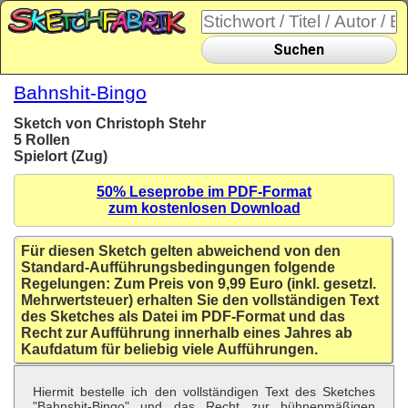
Suchen
Bahnshit-Bingo
Sketch von Christoph Stehr
5 Rollen
Spielort (Zug)
50% Leseprobe im PDF-Format
zum kostenlosen Download
Für diesen Sketch gelten abweichend von den
Standard-Aufführungsbedingungen folgende
Regelungen: Zum Preis von 9,99 Euro (inkl. gesetzl.
Mehrwertsteuer) erhalten Sie den vollständigen Text
des Sketches als Datei im PDF-Format und das
Recht zur Aufführung innerhalb eines Jahres ab
Kaufdatum für beliebig viele Aufführungen.
Hiermit bestelle ich den vollständigen Text des Sketches
"Bahnshit-Bingo" und das Recht zur bühnenmäßigen