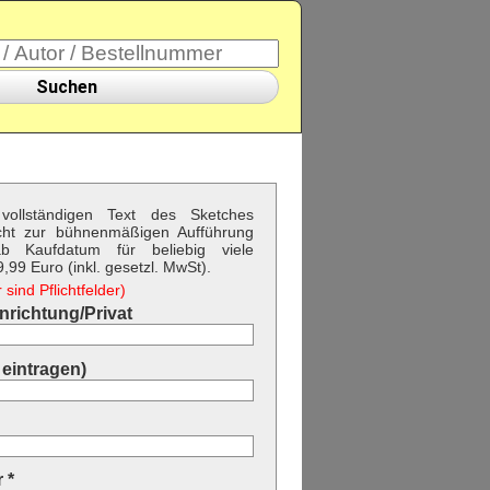
Suchen
vollständigen Text des Sketches
cht zur bühnenmäßigen Aufführung
b Kaufdatum für beliebig viele
99 Euro (inkl. gesetzl. MwSt).
sind Pflichtfelder)
richtung/Privat
eintragen)
 *