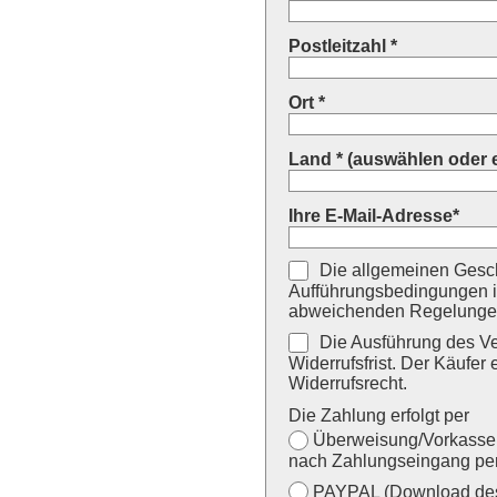
Postleitzahl *
Ort *
Land * (auswählen oder 
Ihre E-Mail-Adresse*
Die allgemeinen Gesch
Aufführungsbedingungen i
abweichenden Regelungen
Die Ausführung des Ver
Widerrufsfrist. Der Käufer 
Widerrufsrecht.
Die Zahlung erfolgt per
Überweisung/Vorkasse (
nach Zahlungseingang per
PAYPAL (Download des 