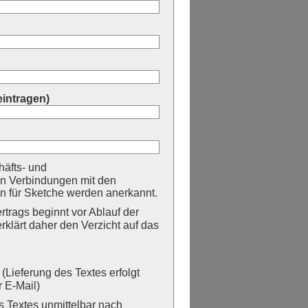
eintragen)
äfts- und
n Verbindungen mit den
 für Sketche werden anerkannt.
trags beginnt vor Ablauf der
erklärt daher den Verzicht auf das
Lieferung des Textes erfolgt
 E-Mail)
Textes unmittelbar nach