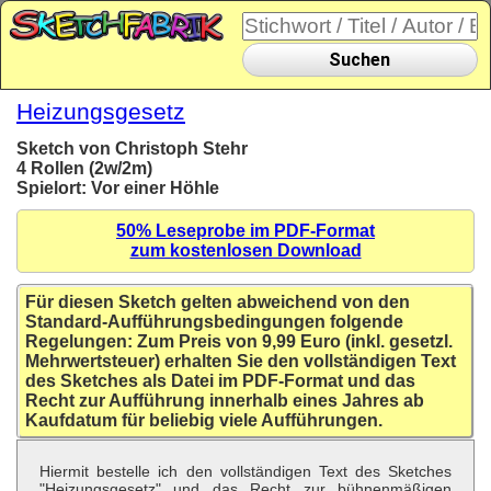
Suchen
Heizungsgesetz
Sketch von Christoph Stehr
4 Rollen (2w/2m)
Spielort: Vor einer Höhle
50% Leseprobe im PDF-Format
zum kostenlosen Download
Für diesen Sketch gelten abweichend von den
Standard-Aufführungsbedingungen folgende
Regelungen: Zum Preis von 9,99 Euro (inkl. gesetzl.
Mehrwertsteuer) erhalten Sie den vollständigen Text
des Sketches als Datei im PDF-Format und das
Recht zur Aufführung innerhalb eines Jahres ab
Kaufdatum für beliebig viele Aufführungen.
Hiermit bestelle ich den vollständigen Text des Sketches
"Heizungsgesetz" und das Recht zur bühnenmäßigen