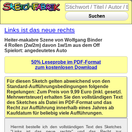
Suchen
Links ist das neue rechts
Heiter-makabre Szene von Wolfgang Binder
4 Rollen (2w/2m) davon 1w/1m aus dem Off
Spielort: angedeutetes Auto
50% Leseprobe im PDF-Format
zum kostenlosen Download
Für diesen Sketch gelten abweichend von den
Standard-Aufführungsbedingungen folgende
Regelungen: Zum Preis von 9,99 Euro (inkl. gesetzl.
Mehrwertsteuer) erhalten Sie den vollständigen Text
des Sketches als Datei im PDF-Format und das
Recht zur Aufführung innerhalb eines Jahres ab
Kaufdatum für beliebig viele Aufführungen.
Hiermit bestelle ich den vollständigen Text des Sketches
"Links ist das neue rechts" und das Recht zur