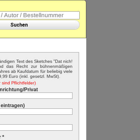
Suchen
ständigen Text des Sketches "Dat nich!
und das Recht zur bühnenmäßigen
hres ab Kaufdatum für beliebig viele
99 Euro (inkl. gesetzl. MwSt).
sind Pflichtfelder)
richtung/Privat
eintragen)
 *