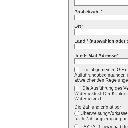
Postleitzahl *
Ort *
Land * (auswählen oder 
Ihre E-Mail-Adresse*
Die allgemeinen Gesch
Aufführungsbedingungen i
abweichenden Regelungen
Die Ausführung des Ver
Widerrufsfrist. Der Käufer 
Widerrufsrecht.
Die Zahlung erfolgt per
Überweisung/Vorkasse (
nach Zahlungseingang per
PAYPAL (Download des 