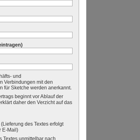
eintragen)
äfts- und
n Verbindungen mit den
 für Sketche werden anerkannt.
trags beginnt vor Ablauf der
erklärt daher den Verzicht auf das
Lieferung des Textes erfolgt
 E-Mail)
Textes unmittelbar nach