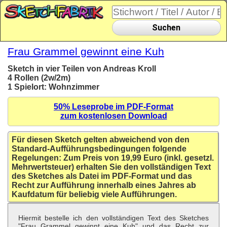
Suchen
Frau Grammel gewinnt eine Kuh
Sketch in vier Teilen von Andreas Kroll
4 Rollen (2w/2m)
1 Spielort: Wohnzimmer
50% Leseprobe im PDF-Format
zum kostenlosen Download
Für diesen Sketch gelten abweichend von den
Standard-Aufführungsbedingungen folgende
Regelungen: Zum Preis von 19,99 Euro (inkl. gesetzl.
Mehrwertsteuer) erhalten Sie den vollständigen Text
des Sketches als Datei im PDF-Format und das
Recht zur Aufführung innerhalb eines Jahres ab
Kaufdatum für beliebig viele Aufführungen.
Hiermit bestelle ich den vollständigen Text des Sketches
"Frau Grammel gewinnt eine Kuh" und das Recht zur