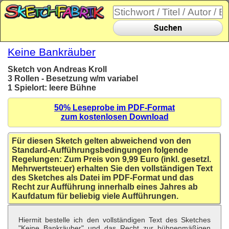
Suchen
Keine Bankräuber
Sketch von Andreas Kroll
3 Rollen - Besetzung w/m variabel
1 Spielort: leere Bühne
50% Leseprobe im PDF-Format
zum kostenlosen Download
Für diesen Sketch gelten abweichend von den
Standard-Aufführungsbedingungen folgende
Regelungen: Zum Preis von 9,99 Euro (inkl. gesetzl.
Mehrwertsteuer) erhalten Sie den vollständigen Text
des Sketches als Datei im PDF-Format und das
Recht zur Aufführung innerhalb eines Jahres ab
Kaufdatum für beliebig viele Aufführungen.
Hiermit bestelle ich den vollständigen Text des Sketches
"Keine Bankräuber" und das Recht zur bühnenmäßigen