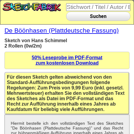
Suchen
De Böönhasen (Plattdeutsche Fassung)
Sketch von Hans Schimmel
2 Rollen (0w/2m)
50% Leseprobe im PDF-Format
zum kostenlosen Download
Für diesen Sketch gelten abweichend von den
Standard-Aufführungsbedingungen folgende
Regelungen: Zum Preis von 9,99 Euro (inkl. gesetzl.
Mehrwertsteuer) erhalten Sie den vollständigen Text
des Sketches als Datei im PDF-Format und das
Recht zur Aufführung innerhalb eines Jahres ab
Kaufdatum für beliebig viele Aufführungen.
Hiermit bestelle ich den vollständigen Text des Sketches
"De Böönhasen (Plattdeutsche Fassung)" und das Recht
zur bühnenmäßigen Aufführung innerhalb eines Jahres ab