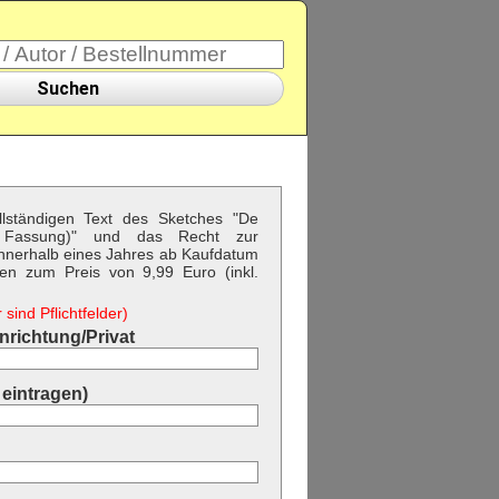
Suchen
ollständigen Text des Sketches "De
e Fassung)" und das Recht zur
nnerhalb eines Jahres ab Kaufdatum
ngen zum Preis von 9,99 Euro (inkl.
sind Pflichtfelder)
richtung/Privat
eintragen)