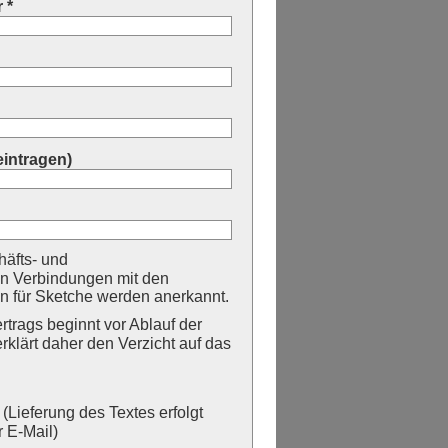
 *
eintragen)
äfts- und
n Verbindungen mit den
 für Sketche werden anerkannt.
trags beginnt vor Ablauf der
erklärt daher den Verzicht auf das
Lieferung des Textes erfolgt
 E-Mail)