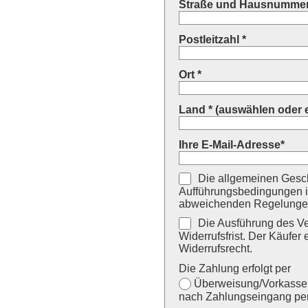
Straße und Hausnummer
Postleitzahl *
Ort *
Land * (auswählen oder 
Ihre E-Mail-Adresse*
Die allgemeinen Gesch
Aufführungsbedingungen i
abweichenden Regelungen
Die Ausführung des Ver
Widerrufsfrist. Der Käufer 
Widerrufsrecht.
Die Zahlung erfolgt per
Überweisung/Vorkasse (
nach Zahlungseingang per