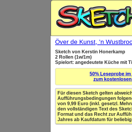
Över de Kunst, ’n Wustbroo
Sketch von Kerstin Honerkamp
2 Rollen (1w/1m)
Spielort: angedeutete Küche mit T
50% Leseprobe im
zum kostenlose
Für diesen Sketch gelten abweic
Aufführungsbedingungen folgen
von 9,99 Euro (inkl. gesetzl. Mehr
den vollständigen Text des Sketc
Format und das Recht zur Auffüh
Jahres ab Kaufdatum für beliebig