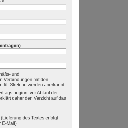
 *
eintragen)
äfts- und
n Verbindungen mit den
 für Sketche werden anerkannt.
trags beginnt vor Ablauf der
erklärt daher den Verzicht auf das
Lieferung des Textes erfolgt
 E-Mail)