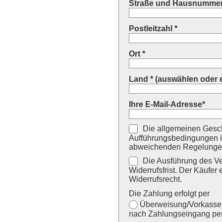
Straße und Hausnummer
Postleitzahl *
Ort *
Land * (auswählen oder 
Ihre E-Mail-Adresse*
Die allgemeinen Gesch
Aufführungsbedingungen i
abweichenden Regelungen
Die Ausführung des Ver
Widerrufsfrist. Der Käufer 
Widerrufsrecht.
Die Zahlung erfolgt per
Überweisung/Vorkasse (
nach Zahlungseingang per