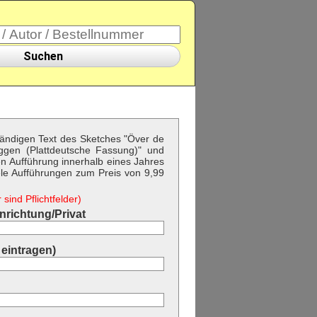
Suchen
ständigen Text des Sketches "Över de
eggen (Plattdeutsche Fassung)" und
 Aufführung innerhalb eines Jahres
ele Aufführungen zum Preis von 9,99
sind Pflichtfelder)
richtung/Privat
eintragen)