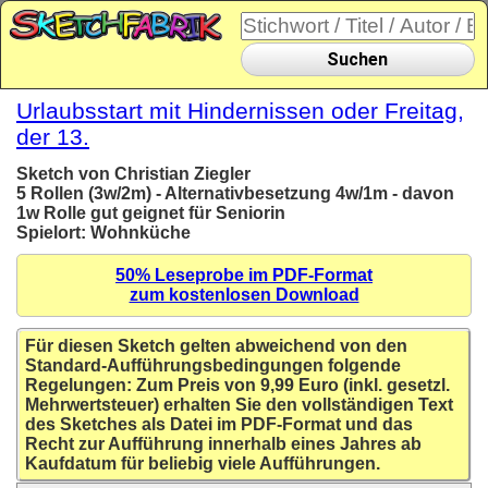
Suchen
Urlaubsstart mit Hindernissen oder Freitag,
der 13.
Sketch von Christian Ziegler
5 Rollen (3w/2m) - Alternativbesetzung 4w/1m - davon
1w Rolle gut geignet für Seniorin
Spielort: Wohnküche
50% Leseprobe im PDF-Format
zum kostenlosen Download
Für diesen Sketch gelten abweichend von den
Standard-Aufführungsbedingungen folgende
Regelungen: Zum Preis von 9,99 Euro (inkl. gesetzl.
Mehrwertsteuer) erhalten Sie den vollständigen Text
des Sketches als Datei im PDF-Format und das
Recht zur Aufführung innerhalb eines Jahres ab
Kaufdatum für beliebig viele Aufführungen.