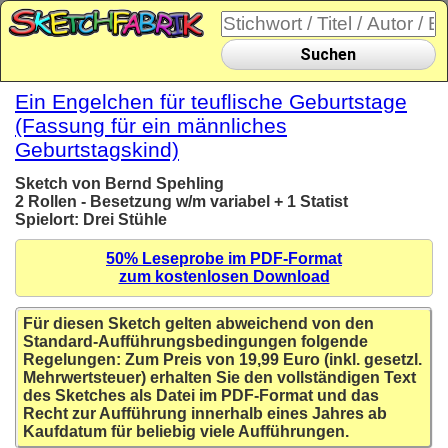
Suchen
Ein Engelchen für teuflische Geburtstage
(Fassung für ein männliches
Geburtstagskind)
Sketch von Bernd Spehling
2 Rollen - Besetzung w/m variabel + 1 Statist
Spielort: Drei Stühle
50% Leseprobe im PDF-Format
zum kostenlosen Download
Für diesen Sketch gelten abweichend von den
Standard-Aufführungsbedingungen folgende
Regelungen: Zum Preis von 19,99 Euro (inkl. gesetzl.
Mehrwertsteuer) erhalten Sie den vollständigen Text
des Sketches als Datei im PDF-Format und das
Recht zur Aufführung innerhalb eines Jahres ab
Kaufdatum für beliebig viele Aufführungen.