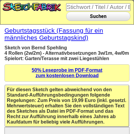
Suchen
Geburtstagsstück (Fassung für ein
männliches Geburtstagskind)
Sketch von Bernd Spehling
4 Rollen (2w/2m) - Alternativbesetzungen 3w/1m, 4w/0m
Spielort: Garten/Terasse mit zwei Liegestühlen
50% Leseprobe im PDF-Format
zum kostenlosen Download
Für diesen Sketch gelten abweichend von den
Standard-Aufführungsbedingungen folgende
Regelungen: Zum Preis von 19,99 Euro (inkl. gesetzl.
Mehrwertsteuer) erhalten Sie den vollständigen Text
des Sketches als Datei im PDF-Format und das
Recht zur Aufführung innerhalb eines Jahres ab
Kaufdatum für beliebig viele Aufführungen.