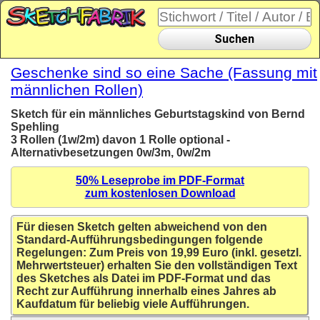
Suchen
Geschenke sind so eine Sache (Fassung mit
männlichen Rollen)
Sketch für ein männliches Geburtstagskind von Bernd
Spehling
3 Rollen (1w/2m) davon 1 Rolle optional -
Alternativbesetzungen 0w/3m, 0w/2m
50% Leseprobe im PDF-Format
zum kostenlosen Download
Für diesen Sketch gelten abweichend von den
Standard-Aufführungsbedingungen folgende
Regelungen: Zum Preis von 19,99 Euro (inkl. gesetzl.
Mehrwertsteuer) erhalten Sie den vollständigen Text
des Sketches als Datei im PDF-Format und das
Recht zur Aufführung innerhalb eines Jahres ab
Kaufdatum für beliebig viele Aufführungen.