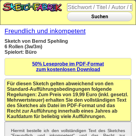
Suchen
Freundlich und inkompetent
Sketch von Bernd Spehling
6 Rollen (3w/3m)
Spielort: Büro
50% Leseprobe im PDF-Format
zum kostenlosen Download
Für diesen Sketch gelten abweichend von den
Standard-Aufführungsbedingungen folgende
Regelungen: Zum Preis von 19,99 Euro (inkl. gesetzl.
Mehrwertsteuer) erhalten Sie den vollständigen Text
des Sketches als Datei im PDF-Format und das
Recht zur Aufführung innerhalb eines Jahres ab
Kaufdatum für beliebig viele Aufführungen.
Hiermit bestelle ich den vollständigen Text des Sketches
"Freundlich und inkompetent" und das Recht zur