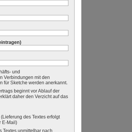
eintragen)
äfts- und
n Verbindungen mit den
 für Sketche werden anerkannt.
trags beginnt vor Ablauf der
erklärt daher den Verzicht auf das
Lieferung des Textes erfolgt
 E-Mail)
Textes unmittelbar nach