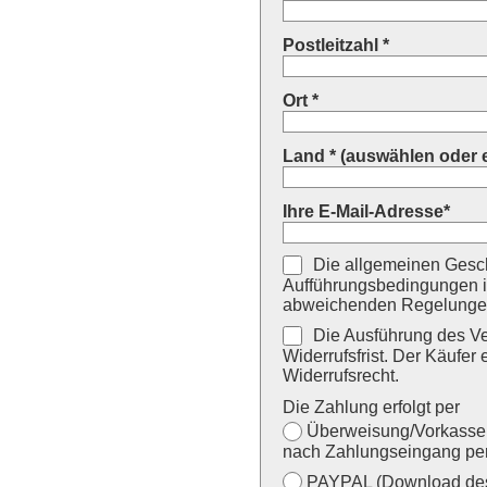
Postleitzahl *
Ort *
Land * (auswählen oder 
Ihre E-Mail-Adresse*
Die allgemeinen Gesch
Aufführungsbedingungen i
abweichenden Regelungen
Die Ausführung des Ver
Widerrufsfrist. Der Käufer 
Widerrufsrecht.
Die Zahlung erfolgt per
Überweisung/Vorkasse (
nach Zahlungseingang per
PAYPAL (Download des 