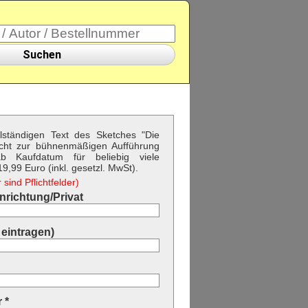
Suchen
llständigen Text des Sketches "Die
cht zur bühnenmäßigen Aufführung
b Kaufdatum für beliebig viele
9,99 Euro (inkl. gesetzl. MwSt).
sind Pflichtfelder)
richtung/Privat
eintragen)
 *