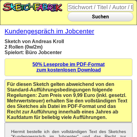
Suchen
Kundengespräch im Jobcenter
Sketch von Andreas Kroll
2 Rollen (0w/2m)
Spielort: Büro Jobcenter
50% Leseprobe im PDF-Format
zum kostenlosen Download
Für diesen Sketch gelten abweichend von den
Standard-Aufführungsbedingungen folgende
Regelungen: Zum Preis von 9,99 Euro (inkl. gesetzl.
Mehrwertsteuer) erhalten Sie den vollständigen Text
des Sketches als Datei im PDF-Format und das
Recht zur Aufführung innerhalb eines Jahres ab
Kaufdatum für beliebig viele Aufführungen.
Hiermit bestelle ich den vollständigen Text des Sketches
"Kundengespräch im Jobcenter" und das Recht zur