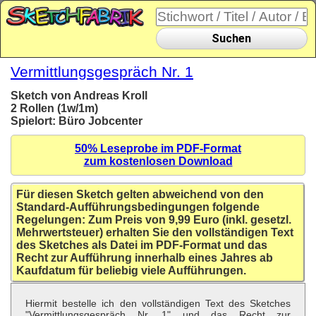
Suchen
Vermittlungsgespräch Nr. 1
Sketch von Andreas Kroll
2 Rollen (1w/1m)
Spielort: Büro Jobcenter
50% Leseprobe im PDF-Format
zum kostenlosen Download
Für diesen Sketch gelten abweichend von den
Standard-Aufführungsbedingungen folgende
Regelungen: Zum Preis von 9,99 Euro (inkl. gesetzl.
Mehrwertsteuer) erhalten Sie den vollständigen Text
des Sketches als Datei im PDF-Format und das
Recht zur Aufführung innerhalb eines Jahres ab
Kaufdatum für beliebig viele Aufführungen.
Hiermit bestelle ich den vollständigen Text des Sketches
"Vermittlungsgespräch Nr. 1" und das Recht zur