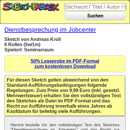
Suchen
Dienstbesprechung im Jobcenter
Sketch von Andreas Kroll
6 Rollen (5w/1m)
Spielort: Seminarraum
50% Leseprobe im PDF-Format
zum kostenlosen Download
Für diesen Sketch gelten abweichend von den
Standard-Aufführungsbedingungen folgende
Regelungen: Zum Preis von 9,99 Euro (inkl. gesetzl.
Mehrwertsteuer) erhalten Sie den vollständigen Text
des Sketches als Datei im PDF-Format und das
Recht zur Aufführung innerhalb eines Jahres ab
Kaufdatum für beliebig viele Aufführungen.
Hiermit bestelle ich den vollständigen Text des Sketches
"Dienstbesprechung im Jobcenter" und das Recht zur