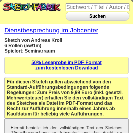
Suchen
Dienstbesprechung im Jobcenter
Sketch von Andreas Kroll
6 Rollen (5w/1m)
Spielort: Seminarraum
50% Leseprobe im PDF-Format
zum kostenlosen Download
Für diesen Sketch gelten abweichend von den
Standard-Aufführungsbedingungen folgende
Regelungen: Zum Preis von 9,99 Euro (inkl. gesetzl.
Mehrwertsteuer) erhalten Sie den vollständigen Text
des Sketches als Datei im PDF-Format und das
Recht zur Aufführung innerhalb eines Jahres ab
Kaufdatum für beliebig viele Aufführungen.
Hiermit bestelle ich den vollständigen Text des Sketches
"Dienstbesprechung im Jobcenter" und das Recht zur