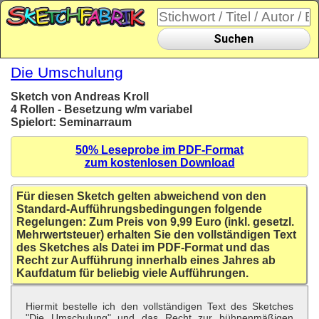
Suchen
Die Umschulung
Sketch von Andreas Kroll
4 Rollen - Besetzung w/m variabel
Spielort: Seminarraum
50% Leseprobe im PDF-Format
zum kostenlosen Download
Für diesen Sketch gelten abweichend von den
Standard-Aufführungsbedingungen folgende
Regelungen: Zum Preis von 9,99 Euro (inkl. gesetzl.
Mehrwertsteuer) erhalten Sie den vollständigen Text
des Sketches als Datei im PDF-Format und das
Recht zur Aufführung innerhalb eines Jahres ab
Kaufdatum für beliebig viele Aufführungen.
Hiermit bestelle ich den vollständigen Text des Sketches
"Die Umschulung" und das Recht zur bühnenmäßigen