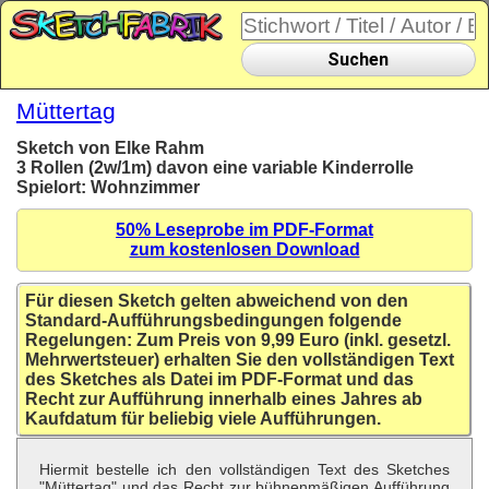
Suchen
Müttertag
Sketch von Elke Rahm
3 Rollen (2w/1m) davon eine variable Kinderrolle
Spielort: Wohnzimmer
50% Leseprobe im PDF-Format
zum kostenlosen Download
Für diesen Sketch gelten abweichend von den
Standard-Aufführungsbedingungen folgende
Regelungen: Zum Preis von 9,99 Euro (inkl. gesetzl.
Mehrwertsteuer) erhalten Sie den vollständigen Text
des Sketches als Datei im PDF-Format und das
Recht zur Aufführung innerhalb eines Jahres ab
Kaufdatum für beliebig viele Aufführungen.
Hiermit bestelle ich den vollständigen Text des Sketches
"Müttertag" und das Recht zur bühnenmäßigen Aufführung