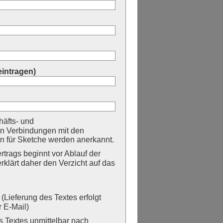
eintragen)
äfts- und
n Verbindungen mit den
 für Sketche werden anerkannt.
trags beginnt vor Ablauf der
erklärt daher den Verzicht auf das
Lieferung des Textes erfolgt
 E-Mail)
Textes unmittelbar nach