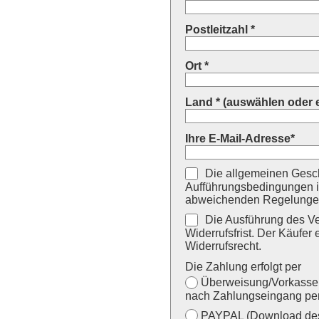
Postleitzahl *
Ort *
Land * (auswählen oder 
Ihre E-Mail-Adresse*
Die allgemeinen Gesch
Aufführungsbedingungen i
abweichenden Regelungen
Die Ausführung des Ver
Widerrufsfrist. Der Käufer 
Widerrufsrecht.
Die Zahlung erfolgt per
Überweisung/Vorkasse (
nach Zahlungseingang per
PAYPAL (Download des 