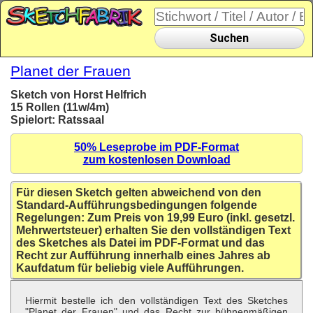
Suchen
Planet der Frauen
Sketch von Horst Helfrich
15 Rollen (11w/4m)
Spielort: Ratssaal
50% Leseprobe im PDF-Format
zum kostenlosen Download
Für diesen Sketch gelten abweichend von den
Standard-Aufführungsbedingungen folgende
Regelungen: Zum Preis von 19,99 Euro (inkl. gesetzl.
Mehrwertsteuer) erhalten Sie den vollständigen Text
des Sketches als Datei im PDF-Format und das
Recht zur Aufführung innerhalb eines Jahres ab
Kaufdatum für beliebig viele Aufführungen.
Hiermit bestelle ich den vollständigen Text des Sketches
"Planet der Frauen" und das Recht zur bühnenmäßigen