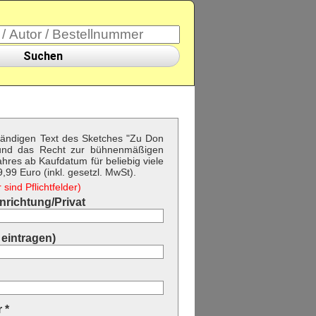
Suchen
lständigen Text des Sketches "Zu Don
 und das Recht zur bühnenmäßigen
hres ab Kaufdatum für beliebig viele
99 Euro (inkl. gesetzl. MwSt).
sind Pflichtfelder)
richtung/Privat
eintragen)
 *