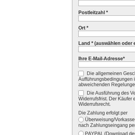
Postleitzahl *
Ort *
Land * (auswählen oder 
Ihre E-Mail-Adresse*
Die allgemeinen Gesch
Aufführungsbedingungen i
abweichenden Regelungen
Die Ausführung des Ver
Widerrufsfrist. Der Käufer 
Widerrufsrecht.
Die Zahlung erfolgt per
Überweisung/Vorkasse (
nach Zahlungseingang per
PAYPAL (Download des 