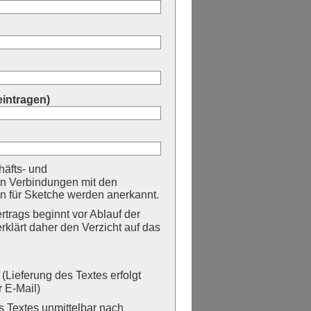
eintragen)
äfts- und
n Verbindungen mit den
 für Sketche werden anerkannt.
trags beginnt vor Ablauf der
erklärt daher den Verzicht auf das
Lieferung des Textes erfolgt
 E-Mail)
Textes unmittelbar nach