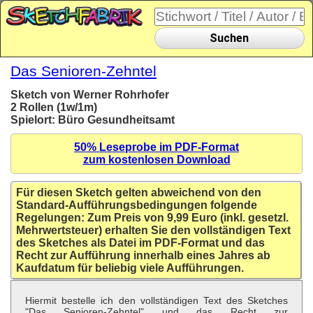
Suchen
Das Senioren-Zehntel
Sketch von Werner Rohrhofer
2 Rollen (1w/1m)
Spielort: Büro Gesundheitsamt
50% Leseprobe im PDF-Format
zum kostenlosen Download
Für diesen Sketch gelten abweichend von den
Standard-Aufführungsbedingungen folgende
Regelungen: Zum Preis von 9,99 Euro (inkl. gesetzl.
Mehrwertsteuer) erhalten Sie den vollständigen Text
des Sketches als Datei im PDF-Format und das
Recht zur Aufführung innerhalb eines Jahres ab
Kaufdatum für beliebig viele Aufführungen.
Hiermit bestelle ich den vollständigen Text des Sketches
"Das Senioren-Zehntel" und das Recht zur