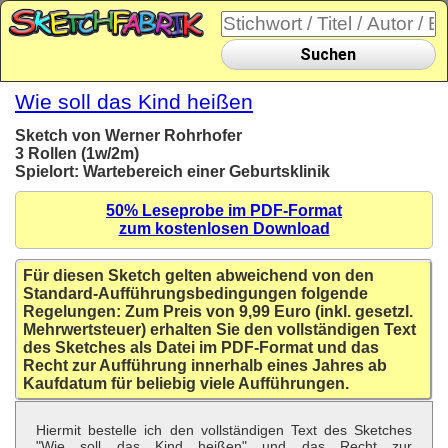
Suchen
Wie soll das Kind heißen
Sketch von Werner Rohrhofer
3 Rollen (1w/2m)
Spielort: Wartebereich einer Geburtsklinik
50% Leseprobe im PDF-Format
zum kostenlosen Download
Für diesen Sketch gelten abweichend von den
Standard-Aufführungsbedingungen folgende
Regelungen: Zum Preis von 9,99 Euro (inkl. gesetzl.
Mehrwertsteuer) erhalten Sie den vollständigen Text
des Sketches als Datei im PDF-Format und das
Recht zur Aufführung innerhalb eines Jahres ab
Kaufdatum für beliebig viele Aufführungen.
Hiermit bestelle ich den vollständigen Text des Sketches
"Wie soll das Kind heißen" und das Recht zur