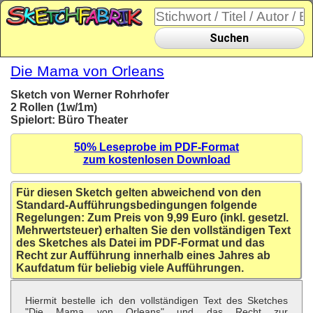
Suchen
Die Mama von Orleans
Sketch von Werner Rohrhofer
2 Rollen (1w/1m)
Spielort: Büro Theater
50% Leseprobe im PDF-Format
zum kostenlosen Download
Für diesen Sketch gelten abweichend von den
Standard-Aufführungsbedingungen folgende
Regelungen: Zum Preis von 9,99 Euro (inkl. gesetzl.
Mehrwertsteuer) erhalten Sie den vollständigen Text
des Sketches als Datei im PDF-Format und das
Recht zur Aufführung innerhalb eines Jahres ab
Kaufdatum für beliebig viele Aufführungen.
Hiermit bestelle ich den vollständigen Text des Sketches
"Die Mama von Orleans" und das Recht zur