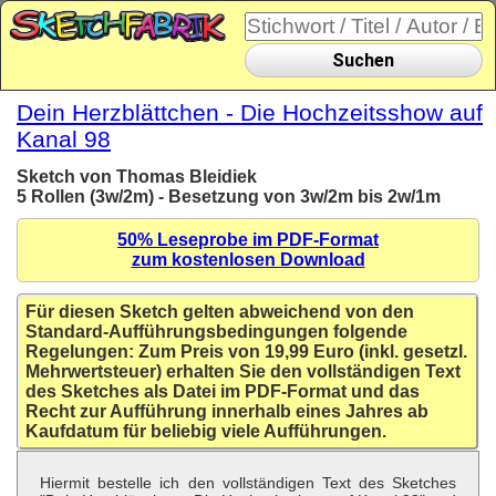
Suchen
Dein Herzblättchen - Die Hochzeitsshow auf
Kanal 98
Sketch von Thomas Bleidiek
5 Rollen (3w/2m) - Besetzung von 3w/2m bis 2w/1m
50% Leseprobe im PDF-Format
zum kostenlosen Download
Für diesen Sketch gelten abweichend von den
Standard-Aufführungsbedingungen folgende
Regelungen: Zum Preis von 19,99 Euro (inkl. gesetzl.
Mehrwertsteuer) erhalten Sie den vollständigen Text
des Sketches als Datei im PDF-Format und das
Recht zur Aufführung innerhalb eines Jahres ab
Kaufdatum für beliebig viele Aufführungen.
Hiermit bestelle ich den vollständigen Text des Sketches