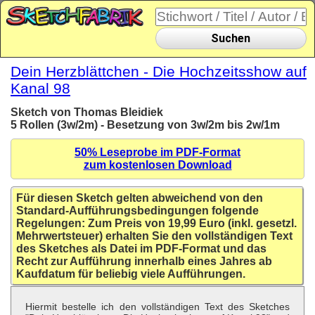
Suchen
Dein Herzblättchen - Die Hochzeitsshow auf
Kanal 98
Sketch von Thomas Bleidiek
5 Rollen (3w/2m) - Besetzung von 3w/2m bis 2w/1m
50% Leseprobe im PDF-Format
zum kostenlosen Download
Für diesen Sketch gelten abweichend von den
Standard-Aufführungsbedingungen folgende
Regelungen: Zum Preis von 19,99 Euro (inkl. gesetzl.
Mehrwertsteuer) erhalten Sie den vollständigen Text
des Sketches als Datei im PDF-Format und das
Recht zur Aufführung innerhalb eines Jahres ab
Kaufdatum für beliebig viele Aufführungen.
Hiermit bestelle ich den vollständigen Text des Sketches