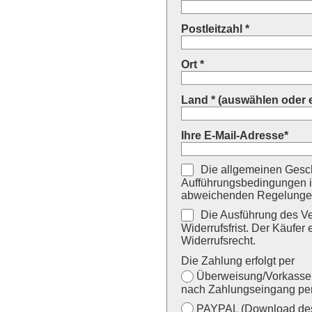
Postleitzahl *
Ort *
Land * (auswählen oder 
Ihre E-Mail-Adresse*
Die allgemeinen Gesch
Aufführungsbedingungen i
abweichenden Regelungen
Die Ausführung des Ver
Widerrufsfrist. Der Käufer 
Widerrufsrecht.
Die Zahlung erfolgt per
Überweisung/Vorkasse (
nach Zahlungseingang per
PAYPAL (Download des 