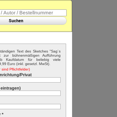
Suchen
lständigen Text des Sketches "Sag´s
 zur bühnenmäßigen Aufführung
b Kaufdatum für beliebig viele
99 Euro (inkl. gesetzl. MwSt).
sind Pflichtfelder)
richtung/Privat
eintragen)
 *