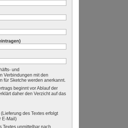
eintragen)
äfts- und
n Verbindungen mit den
 für Sketche werden anerkannt.
trags beginnt vor Ablauf der
erklärt daher den Verzicht auf das
Lieferung des Textes erfolgt
 E-Mail)
Textes unmittelbar nach