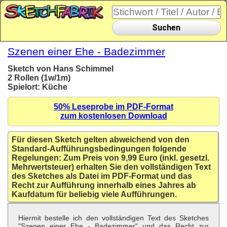
Suchen
Szenen einer Ehe - Badezimmer
Sketch von Hans Schimmel
2 Rollen (1w/1m)
Spielort: Küche
50% Leseprobe im PDF-Format
zum kostenlosen Download
Für diesen Sketch gelten abweichend von den
Standard-Aufführungsbedingungen folgende
Regelungen: Zum Preis von 9,99 Euro (inkl. gesetzl.
Mehrwertsteuer) erhalten Sie den vollständigen Text
des Sketches als Datei im PDF-Format und das
Recht zur Aufführung innerhalb eines Jahres ab
Kaufdatum für beliebig viele Aufführungen.
Hiermit bestelle ich den vollständigen Text des Sketches
"Szenen einer Ehe - Badezimmer" und das Recht zur