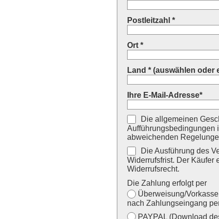
Postleitzahl *
Ort *
Land * (auswählen oder 
Ihre E-Mail-Adresse*
Die allgemeinen Gesch
Aufführungsbedingungen i
abweichenden Regelungen
Die Ausführung des Ver
Widerrufsfrist. Der Käufer 
Widerrufsrecht.
Die Zahlung erfolgt per
Überweisung/Vorkasse (
nach Zahlungseingang per
PAYPAL (Download des 