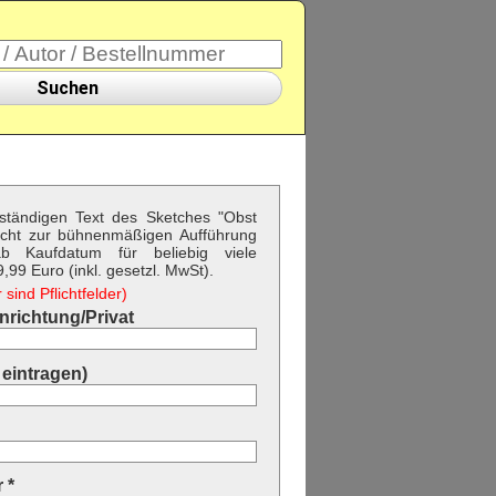
Suchen
llständigen Text des Sketches "Obst
cht zur bühnenmäßigen Aufführung
b Kaufdatum für beliebig viele
99 Euro (inkl. gesetzl. MwSt).
sind Pflichtfelder)
richtung/Privat
eintragen)
 *