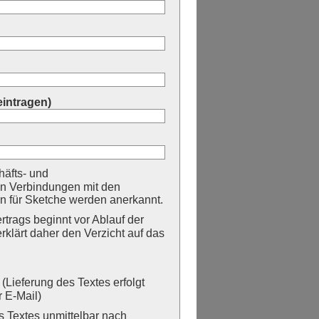
eintragen)
äfts- und
n Verbindungen mit den
 für Sketche werden anerkannt.
trags beginnt vor Ablauf der
erklärt daher den Verzicht auf das
Lieferung des Textes erfolgt
 E-Mail)
Textes unmittelbar nach