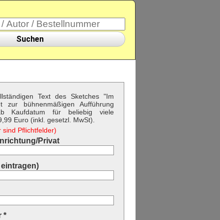
Suchen
ollständigen Text des Sketches "Im
t zur bühnenmäßigen Aufführung
b Kaufdatum für beliebig viele
99 Euro (inkl. gesetzl. MwSt).
sind Pflichtfelder)
richtung/Privat
eintragen)
 *