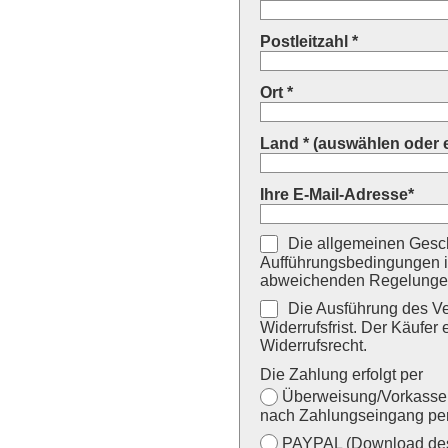
Postleitzahl *
Ort *
Land * (auswählen oder 
Ihre E-Mail-Adresse*
Die allgemeinen Gesch
Aufführungsbedingungen i
abweichenden Regelungen
Die Ausführung des Ver
Widerrufsfrist. Der Käufer 
Widerrufsrecht.
Die Zahlung erfolgt per
Überweisung/Vorkasse (
nach Zahlungseingang per
PAYPAL (Download des 