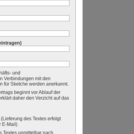
eintragen)
äfts- und
n Verbindungen mit den
 für Sketche werden anerkannt.
trags beginnt vor Ablauf der
erklärt daher den Verzicht auf das
Lieferung des Textes erfolgt
 E-Mail)
Textes unmittelbar nach