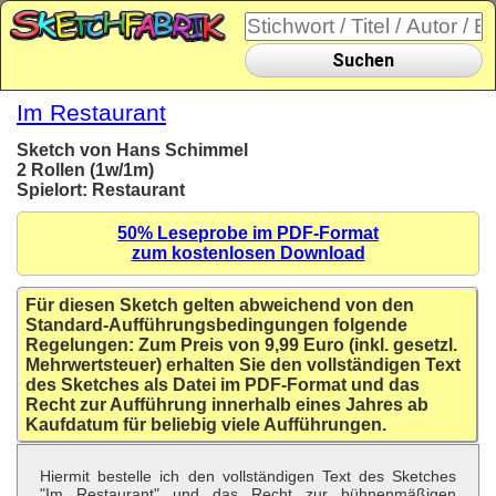
Suchen
Im Restaurant
Sketch von Hans Schimmel
2 Rollen (1w/1m)
Spielort: Restaurant
50% Leseprobe im PDF-Format
zum kostenlosen Download
Für diesen Sketch gelten abweichend von den
Standard-Aufführungsbedingungen folgende
Regelungen: Zum Preis von 9,99 Euro (inkl. gesetzl.
Mehrwertsteuer) erhalten Sie den vollständigen Text
des Sketches als Datei im PDF-Format und das
Recht zur Aufführung innerhalb eines Jahres ab
Kaufdatum für beliebig viele Aufführungen.
Hiermit bestelle ich den vollständigen Text des Sketches
"Im Restaurant" und das Recht zur bühnenmäßigen