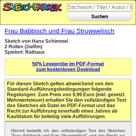
Suchen
Frau Babbisch und Frau Struwwelisch
Sketch von Hans Schimmel
2 Rollen (2w/0m)
Spielort: Rathaus
50% Leseprobe im PDF-Format
zum kostenlosen Download
Für diesen Sketch gelten abweichend von den
Standard-Aufführungsbedingungen folgende
Regelungen: Zum Preis von 9,99 Euro (inkl. gesetzl.
Mehrwertsteuer) erhalten Sie den vollständigen Text
des Sketches als Datei im PDF-Format und das
Recht zur Aufführung innerhalb eines Jahres ab
Kaufdatum für beliebig viele Aufführungen.
Hiermit bestelle ich den vollständigen Text des Sketches
"Frau Babbisch und Frau Struwwelisch" und das Recht zur