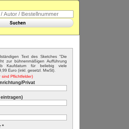
Suchen
llständigen Text des Sketches "Die
ht zur bühnenmäßigen Aufführung
b Kaufdatum für beliebig viele
99 Euro (inkl. gesetzl. MwSt).
sind Pflichtfelder)
richtung/Privat
eintragen)
 *