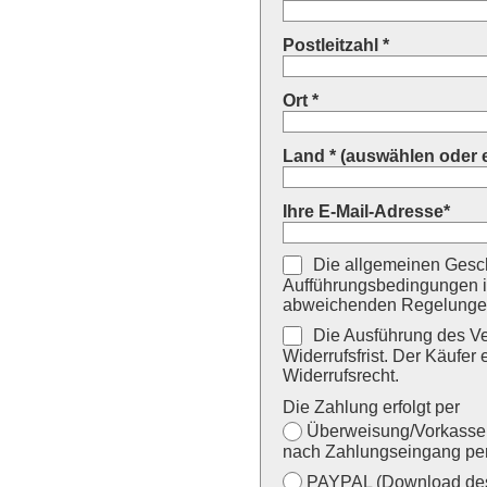
Postleitzahl *
Ort *
Land * (auswählen oder 
Ihre E-Mail-Adresse*
Die allgemeinen Gesch
Aufführungsbedingungen i
abweichenden Regelungen
Die Ausführung des Ver
Widerrufsfrist. Der Käufer 
Widerrufsrecht.
Die Zahlung erfolgt per
Überweisung/Vorkasse (
nach Zahlungseingang per
PAYPAL (Download des 