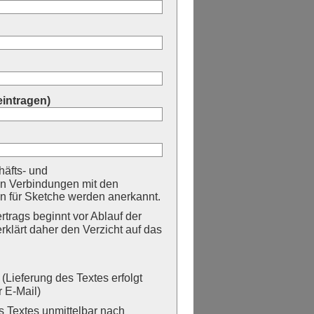
eintragen)
äfts- und
n Verbindungen mit den
 für Sketche werden anerkannt.
trags beginnt vor Ablauf der
erklärt daher den Verzicht auf das
Lieferung des Textes erfolgt
 E-Mail)
Textes unmittelbar nach