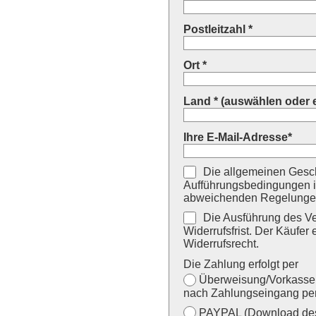
Postleitzahl *
Ort *
Land * (auswählen oder 
Ihre E-Mail-Adresse*
Die allgemeinen Gesch
Aufführungsbedingungen i
abweichenden Regelungen
Die Ausführung des Ver
Widerrufsfrist. Der Käufer 
Widerrufsrecht.
Die Zahlung erfolgt per
Überweisung/Vorkasse (
nach Zahlungseingang per
PAYPAL (Download des 