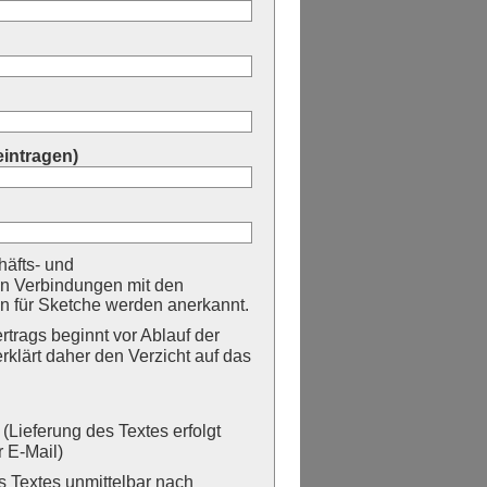
eintragen)
äfts- und
n Verbindungen mit den
 für Sketche werden anerkannt.
trags beginnt vor Ablauf der
erklärt daher den Verzicht auf das
Lieferung des Textes erfolgt
 E-Mail)
Textes unmittelbar nach