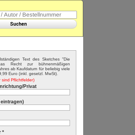
Suchen
llständigen Text des Sketches "Die
das Recht zur bühnenmäßigen
hres ab Kaufdatum für beliebig viele
99 Euro (inkl. gesetzl. MwSt).
sind Pflichtfelder)
richtung/Privat
eintragen)
 *