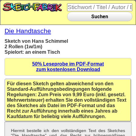
Suchen
Die Handtasche
Sketch von Hans Schimmel
2 Rollen (1w/1m)
Spielort: an einem Tisch
50% Leseprobe im PDF-Format
zum kostenlosen Download
Für diesen Sketch gelten abweichend von den
Standard-Aufführungsbedingungen folgende
Regelungen: Zum Preis von 9,99 Euro (inkl. gesetzl.
Mehrwertsteuer) erhalten Sie den vollständigen Text
des Sketches als Datei im PDF-Format und das
Recht zur Aufführung innerhalb eines Jahres ab
Kaufdatum für beliebig viele Aufführungen.
Hiermit bestelle ich den vollständigen Text des Sketches
"Die Handtasche" und das Recht zur bühnenmäßigen