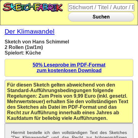
Suchen
Der Klimawandel
Sketch von Hans Schimmel
2 Rollen (1w/1m)
Spielort: Küche
50% Leseprobe im PDF-Format
zum kostenlosen Download
Für diesen Sketch gelten abweichend von den
Standard-Aufführungsbedingungen folgende
Regelungen: Zum Preis von 9,99 Euro (inkl. gesetzl.
Mehrwertsteuer) erhalten Sie den vollständigen Text
des Sketches als Datei im PDF-Format und das
Recht zur Aufführung innerhalb eines Jahres ab
Kaufdatum für beliebig viele Aufführungen.
Hiermit bestelle ich den vollständigen Text des Sketches
"Der Klimawandel" und das Recht zur bühnenmäßigen