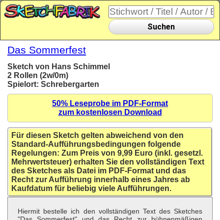
Suchen
Das Sommerfest
Sketch von Hans Schimmel
2 Rollen (2w/0m)
Spielort: Schrebergarten
50% Leseprobe im PDF-Format
zum kostenlosen Download
Für diesen Sketch gelten abweichend von den
Standard-Aufführungsbedingungen folgende
Regelungen: Zum Preis von 9,99 Euro (inkl. gesetzl.
Mehrwertsteuer) erhalten Sie den vollständigen Text
des Sketches als Datei im PDF-Format und das
Recht zur Aufführung innerhalb eines Jahres ab
Kaufdatum für beliebig viele Aufführungen.
Hiermit bestelle ich den vollständigen Text des Sketches
"Das Sommerfest" und das Recht zur bühnenmäßigen