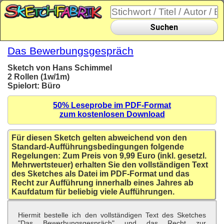
Suchen
Das Bewerbungsgespräch
Sketch von Hans Schimmel
2 Rollen (1w/1m)
Spielort: Büro
50% Leseprobe im PDF-Format
zum kostenlosen Download
Für diesen Sketch gelten abweichend von den
Standard-Aufführungsbedingungen folgende
Regelungen: Zum Preis von 9,99 Euro (inkl. gesetzl.
Mehrwertsteuer) erhalten Sie den vollständigen Text
des Sketches als Datei im PDF-Format und das
Recht zur Aufführung innerhalb eines Jahres ab
Kaufdatum für beliebig viele Aufführungen.
Hiermit bestelle ich den vollständigen Text des Sketches
"Das Bewerbungsgespräch" und das Recht zur