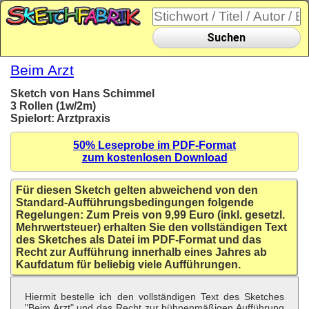
Suchen
Beim Arzt
Sketch von Hans Schimmel
3 Rollen (1w/2m)
Spielort: Arztpraxis
50% Leseprobe im PDF-Format
zum kostenlosen Download
Für diesen Sketch gelten abweichend von den
Standard-Aufführungsbedingungen folgende
Regelungen: Zum Preis von 9,99 Euro (inkl. gesetzl.
Mehrwertsteuer) erhalten Sie den vollständigen Text
des Sketches als Datei im PDF-Format und das
Recht zur Aufführung innerhalb eines Jahres ab
Kaufdatum für beliebig viele Aufführungen.
Hiermit bestelle ich den vollständigen Text des Sketches
"Beim Arzt" und das Recht zur bühnenmäßigen Aufführung