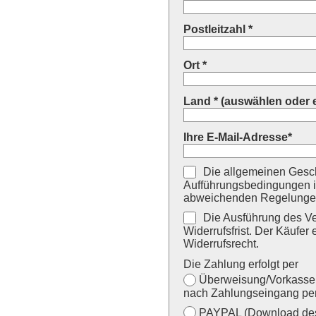
Postleitzahl *
Ort *
Land * (auswählen oder 
Ihre E-Mail-Adresse*
Die allgemeinen Gesch
Aufführungsbedingungen i
abweichenden Regelungen
Die Ausführung des Ver
Widerrufsfrist. Der Käufer 
Widerrufsrecht.
Die Zahlung erfolgt per
Überweisung/Vorkasse (
nach Zahlungseingang per
PAYPAL (Download des 