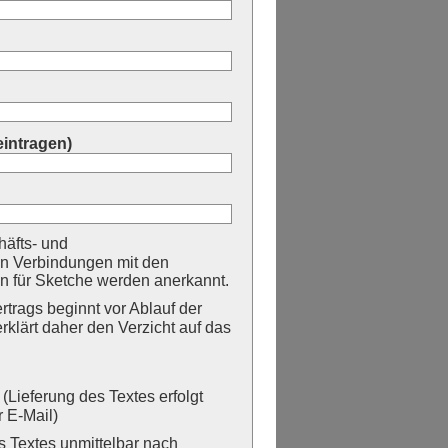
eintragen)
äfts- und
n Verbindungen mit den
 für Sketche werden anerkannt.
trags beginnt vor Ablauf der
erklärt daher den Verzicht auf das
Lieferung des Textes erfolgt
 E-Mail)
Textes unmittelbar nach